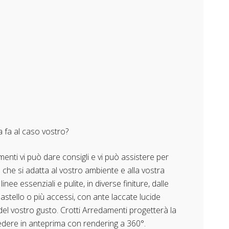
a fa al caso vostro?
menti vi può dare consigli e vi può assistere per
 che si adatta al vostro ambiente e alla vostra
nee essenziali e pulite, in diverse finiture, dalle
astello o più accessi, con ante laccate lucide
l vostro gusto. Crotti Arredamenti progetterà la
edere in anteprima con rendering a 360°.