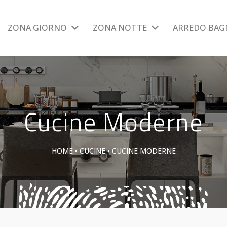
ZONA GIORNO
ZONA NOTTE
ARREDO BA
Cucine Moderne
HOME
•
CUCINE
•
CUCINE MODERNE