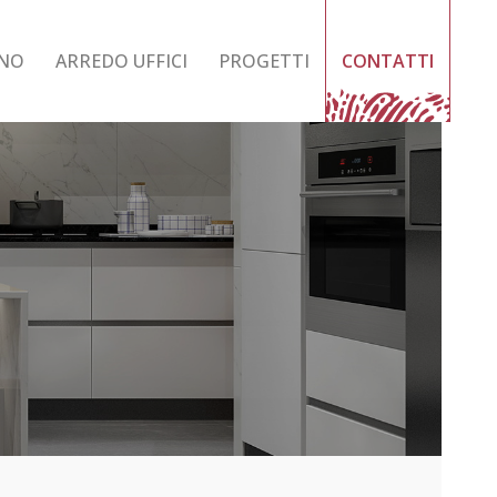
GNO
ARREDO UFFICI
PROGETTI
CONTATTI