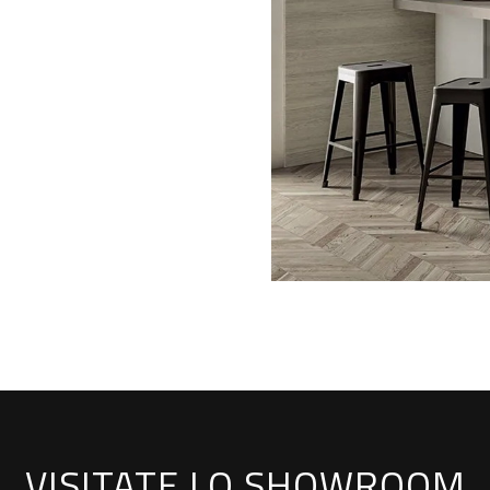
VISITATE LO SHOWROOM