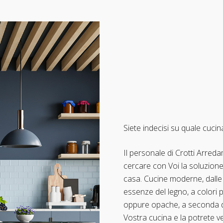
Siete indecisi su quale cucin
Il personale di Crotti Arreda
cercare con Voi la soluzione
casa. Cucine moderne, dalle li
essenze del legno, a colori p
oppure opache, a seconda de
Vostra cucina e la potrete v