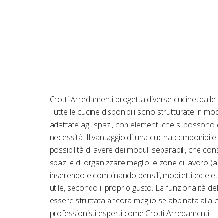
Crotti Arredamenti progetta diverse cucine, dalle
Tutte le cucine disponibili sono strutturate in mo
adattate agli spazi, con elementi che si possono
necessità. Il vantaggio di una cucina componibile
possibilità di avere dei moduli separabili, che con
spazi e di organizzare meglio le zone di lavoro (a
inserendo e combinando pensili, mobiletti ed ele
utile, secondo il proprio gusto. La funzionalità d
essere sfruttata ancora meglio se abbinata alla c
professionisti esperti come Crotti Arredamenti.