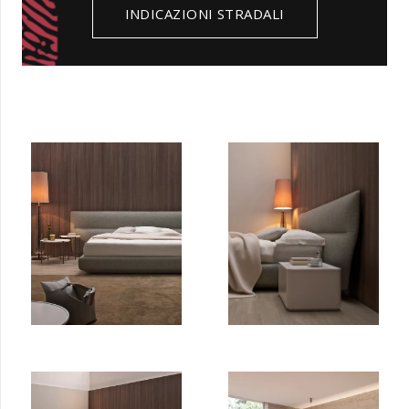
INDICAZIONI STRADALI