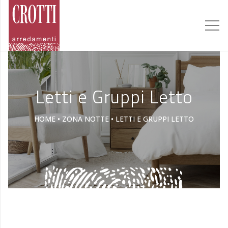
Letti e Gruppi Letto
HOME
•
ZONA NOTTE
•
LETTI E GRUPPI LETTO